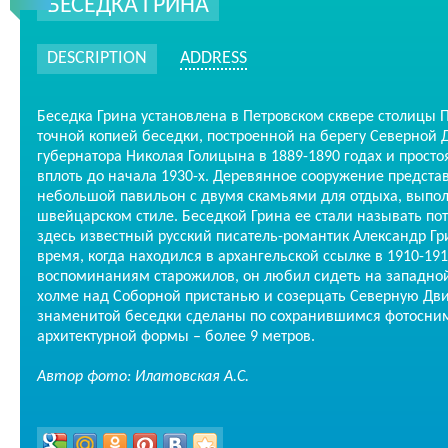
БЕСЕДКА ГРИНА
DESCRIPTION
ADDRESS
Беседка Грина установлена в Петровском сквере столицы 
точной копией беседки, построенной на берегу Северной
губернатора Николая Голицына в 1889-1890 годах и прост
вплоть до начала 1930-х. Деревянное сооружение предста
небольшой павильон с двумя скамьями для отдыха, выпо
швейцарском стиле. Беседкой Грина ее стали называть по
здесь известный русский писатель-романтик Александр Г
время, когда находился в архангельской ссылке в 1910-191
воспоминаниям старожилов, он любил сидеть на западной
холме над Соборной пристанью и созерцать Северную Дви
знаменитой беседки сделаны по сохранившимся фотосни
архитектурной формы – более 9 метров.
Автор фото: Илатовская А.С.