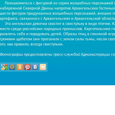
Познакомиться с фигуркой из серии волшебных персонажей п
набережной Северной Двины напротив Архангельских Гостиных 
шести фигурок придуманных волшебных персонажей, внешне по
артефакта, связанного с Архангельском и Архангельской област
Эта ангельская девочка свистит в свистульку в виде птички. 
место среди российских народных промыслов. Каргопольские го
развлечь себя и порадовать детей. Образы птиц в глиняной и
громким щебетом они прогоняли с земли силы тьмы, несли свет,
это, как правило, всегда свистульки.
Фотографии предоставлены пресс-службой Администрации город