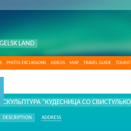
GELSK LAND
S
PHOTO EXCURSIONS
VIDEOS
MAP
TRAVEL GUIDE
TOURIS
СКУЛЬПТУРА "КУДЕСНИЦА СО СВИСТУЛЬКО
DESCRIPTION
ADDRESS