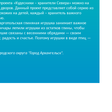
роекта «Кудесники – хранители Севера» можно на
дворов. Данный проект представляет собой серию из
хожих на детей, каждый – хранитель важного
ью.
Каргопольская глиняная игрушка занимает важное
нчары лепили игрушки из остатков глины, чтобы
грушке связаны с весенними обрядами — своим
 радость и счастье. Поэтому игрушки в виде птиц —
ского округа "Город Архангельск".