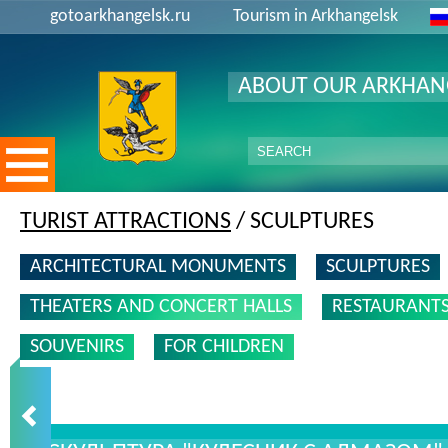
gotoarkhangelsk.ru
Tourism in Arkhangelsk
ABOUT OUR ARKHAN
TURIST ATTRACTIONS
/ SCULPTURES
ARCHITECTURAL MONUMENTS
SCULPTURES
THEATERS AND CONCERT HALLS
RESTAURANT
SOUVENIRS
FOR CHILDREN