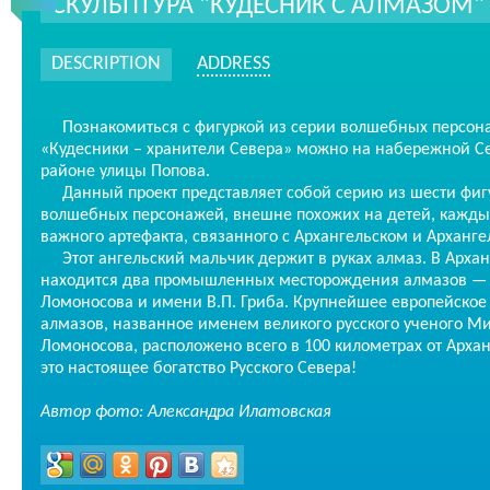
СКУЛЬПТУРА "КУДЕСНИК С АЛМАЗОМ"
DESCRIPTION
ADDRESS
Познакомиться с фигуркой из серии волшебных персона
«Кудесники – хранители Севера» можно на набережной С
районе улицы Попова.
Данный проект представляет собой серию из шести фиг
волшебных персонажей, внешне похожих на детей, кажды
важного артефакта, связанного с Архангельском и Арханге
Этот ангельский мальчик держит в руках алмаз. В Архан
находится два промышленных месторождения алмазов —
Ломоносова и имени В.П. Гриба. Крупнейшее европейско
алмазов, названное именем великого русского ученого М
Ломоносова, расположено всего в 100 километрах от Арха
это настоящее богатство Русского Севера!
Автор фото: Александра Илатовская