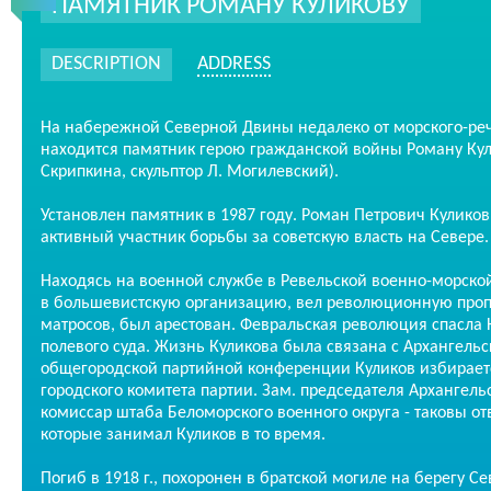
ПАМЯТНИК РОМАНУ КУЛИКОВУ
DESCRIPTION
ADDRESS
На набережной Северной Двины недалеко от морского-реч
находится памятник герою гражданской войны Роману Кули
Скрипкина, скульптор Л. Могилевский).
Установлен памятник в 1987 году. Роман Петрович Куликов 
активный участник борьбы за советскую власть на Севере
Находясь на военной службе в Ревельской военно-морской
в большевистскую организацию, вел революционную проп
матросов, был арестован. Февральская революция спасла 
полевого суда. Жизнь Куликова была связана с Архангельск
общегородской партийной конференции Куликов избирает
городского комитета партии. Зам. председателя Архангельс
комиссар штаба Беломорского военного округа - таковы от
которые занимал Куликов в то время.
Погиб в 1918 г., похоронен в братской могиле на берегу С