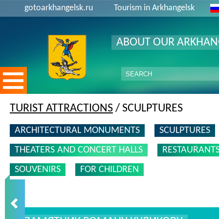
gotoarkhangelsk.ru
Tourism in Arkhangelsk
ABOUT OUR ARKHAN
TURIST ATTRACTIONS
/ SCULPTURES
ARCHITECTURAL MONUMENTS
SCULPTURES
THEATERS AND CONCERT HALLS
RESTAURANT
SOUVENIRS
FOR CHILDREN