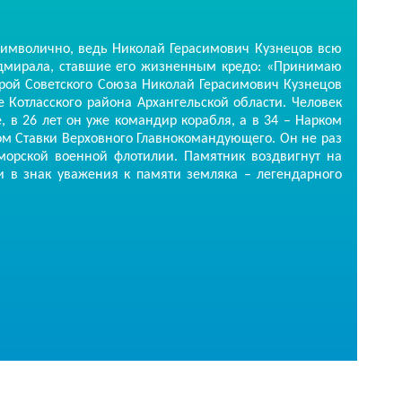
мволично, ведь Николай Герасимович Кузнецов всю
адмирала, ставшие его жизненным кредо: «Принимаю
Герой Советского Союза Николай Герасимович Кузнецов
е Котласского района Архангельской области. Человек
, в 26 лет он уже командир корабля, а в 34 – Нарком
ом Ставки Верховного Главнокомандующего. Он не раз
морской военной флотилии. Памятник воздвигнут на
и в знак уважения к памяти земляка – легендарного