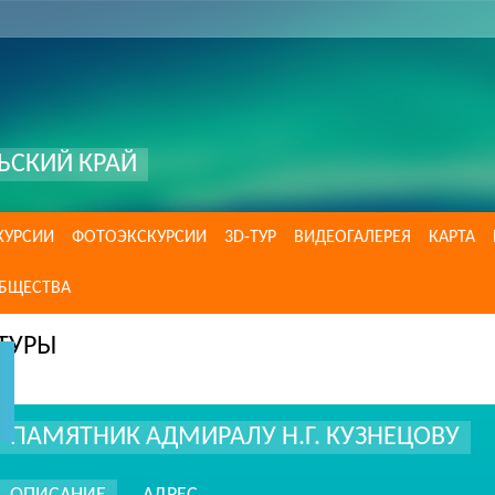
ЬСКИЙ КРАЙ
КУРСИИ
ФОТОЭКСКУРСИИ
3D-ТУР
ВИДЕОГАЛЕРЕЯ
КАРТА
ОБЩЕСТВА
ТУРЫ
ПАМЯТНИК АДМИРАЛУ Н.Г. КУЗНЕЦОВУ