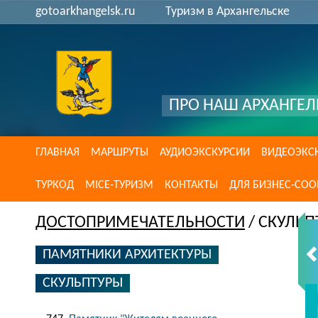
gotoarkhangelsk.ru
Туризм в Архангельске
ПРО НАШ АРХАНГЕЛ
ГЛАВНАЯ
МАРШРУТЫ
АУДИОЭКСКУРСИИ
ВИДЕОЭКС
ТУРКОД
MICE-ТУРИЗМ
КОНТАКТЫ
ДЛЯ БИЗНЕС-СО
ДОСТОПРИМЕЧАТЕЛЬНОСТИ
/ СКУЛЬП
ПАМЯТНИКИ АРХИТЕКТУРЫ
СКУЛЬПТУРЫ