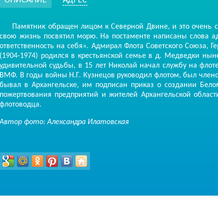
ОПИСАНИЕ
АДРЕС
Памятник обращен лицом к Северной Двине, и это очень си
свою жизнь посвятил морю. На постаменте написаны слова 
ответственность на себя». Адмирал Флота Советского Союза, 
(1904-1974) родился в крестьянской семье в д. Медведки нын
удивительной судьбы, в 15 лет Николай начал службу на флоте
ВМФ. В годы войны Н.Г. Кузнецов руководил флотом, был член
бывал в Архангельске, им подписан приказ о создании Бело
пожертвования предприятий и жителей Архангельской област
флотоводца.
Автор фото: Александра Илатовская