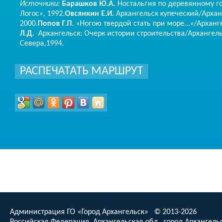
Источники:
Барашков Ю.А.
Ностальгия по деревянному го
Логос», 1992.
Овсянкин Е.И.
Архангельск купеческий/Архан
2000.
Попов Г.П.
«Ногою твердой стать при море…»/Арханг
Л.Д.
Архангельск: Очерк истории строительства/Архангел
Севера,1994.
РАСПЕЧАТАТЬ МАРШРУТ
Администрация ГО «Город Архангельск» © 2013-2026