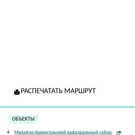
РАСПЕЧАТАТЬ МАРШРУТ
ОБЪЕКТЫ
4
Михайло-Архангельский кафедральный собор