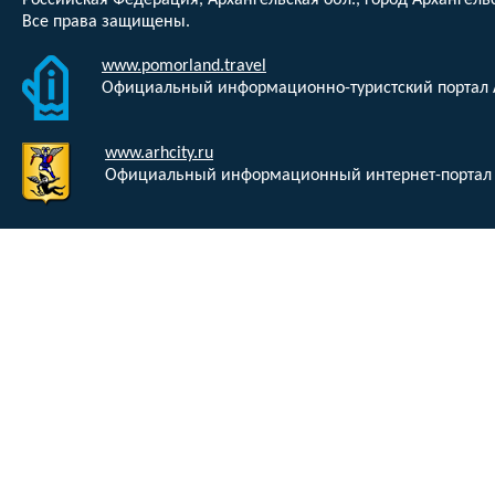
Российская Федерация, Архангельская обл., город Архангельс
Все права защищены.
www.pomorland.travel
Официальный информационно-туристский портал 
www.arhcity.ru
Официальный информационный интернет-портал 