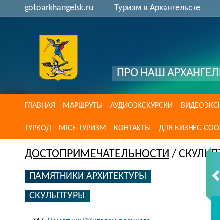
gotoarkhangelsk.ru
Туризм в Архангельске
ПРО НАШ АРХАНГЕЛ
ГЛАВНАЯ
МАРШРУТЫ
АУДИОЭКСКУРСИИ
ВИДЕОЭКС
ТУРКОД
MICE-ТУРИЗМ
КОНТАКТЫ
ДЛЯ БИЗНЕС-СО
ДОСТОПРИМЕЧАТЕЛЬНОСТИ
/ СКУЛЬП
ПАМЯТНИКИ АРХИТЕКТУРЫ
СКУЛЬПТУРЫ