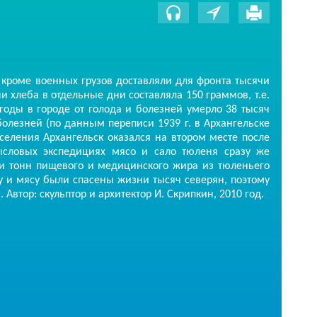
оме военных грузов доставляли для фронта тысячи
 хлеба в отдельные дни составляла 150 граммов, т.е.
годы в городе от голода и болезней умерло 38 тысяч
болезней (по данным переписи 1939 г. в Архангельске
селения Архангельск оказался на втором месте после
ысловых экспедициях мясо и сало тюленя сразу же
чи тонн пищевого и медицинского жира из тюленьего
у и мясу были спасены жизни тысяч северян, поэтому
втор: скульптор и архитектор И. Скрипкин, 2010 год.