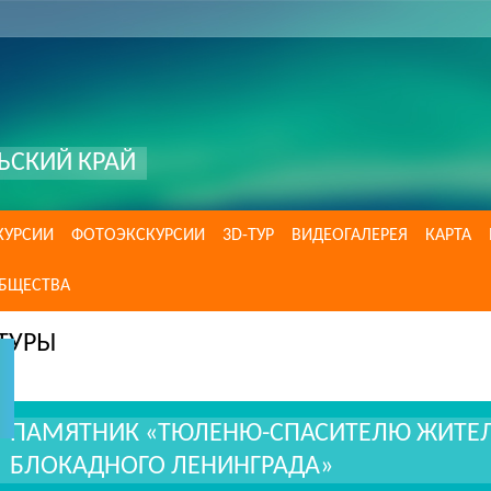
ЬСКИЙ КРАЙ
КУРСИИ
ФОТОЭКСКУРСИИ
3D-ТУР
ВИДЕОГАЛЕРЕЯ
КАРТА
ОБЩЕСТВА
ТУРЫ
ПАМЯТНИК «ТЮЛЕНЮ-СПАСИТЕЛЮ ЖИТЕЛЕ
БЛОКАДНОГО ЛЕНИНГРАДА»