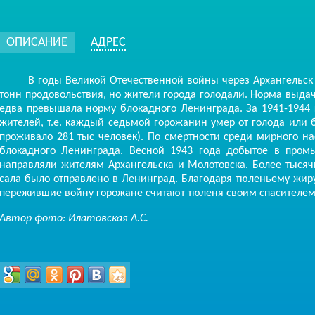
ОПИСАНИЕ
АДРЕС
В годы Великой Отечественной войны через Архангельск кр
тонн продовольствия, но жители города голодали. Норма выдачи
едва превышала норму блокадного Ленинграда. За 1941-1944 
жителей, т.е. каждый седьмой горожанин умер от голода или 
проживало 281 тыс человек). По смертности среди мирного на
блокадного Ленинграда. Весной 1943 года добытое в пром
направляли жителям Архангельска и Молотовска. Более тыся
сала было отправлено в Ленинград. Благодаря тюленьему жир
пережившие войну горожане считают тюленя своим спасителем. А
Автор фото: Илатовская А.С.