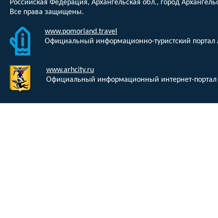
Российская Федерация, Архангельская обл., город Архангельс
Все права защищены.
www.pomorland.travel
Официальный информационно-туристский портал 
www.arhcity.ru
Официальный информационный интернет-портал 