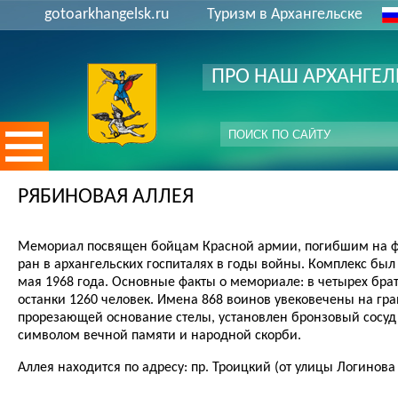
gotoarkhangelsk.ru
Туризм в Архангельске
ПРО НАШ АРХАНГЕЛ
РЯБИНОВАЯ АЛЛЕЯ
Мемориал посвящен бойцам Красной армии, погибшим на ф
ран в архангельских госпиталях в годы войны. Комплекс был
мая 1968 года. Основные факты о мемориале: в четырех брат
останки 1260 человек. Имена 868 воинов увековечены на гра
прорезающей основание стелы, установлен бронзовый сосуд
символом вечной памяти и народной скорби.
Аллея находится по адресу: пр. Троицкий (от улицы Логинов