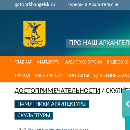
gotoarkhangelsk.ru
Туризм в Архангельске
ПРО НАШ АРХАНГЕЛ
ГЛАВНАЯ
МАРШРУТЫ
АУДИОЭКСКУРСИИ
ВИДЕОЭКС
ТУРКОД
MICE-ТУРИЗМ
КОНТАКТЫ
ДЛЯ БИЗНЕС-СО
ДОСТОПРИМЕЧАТЕЛЬНОСТИ
/ СКУЛЬП
ПАМЯТНИКИ АРХИТЕКТУРЫ
СКУЛЬПТУРЫ