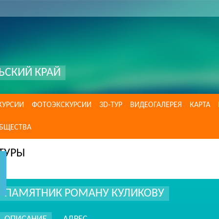
ЬСКИЙ КРАЙ
КУРСИИ
ФОТОЭКСКУРСИИ
3D-ТУР
ВИДЕОГАЛЕРЕЯ
КАРТА
ОБЩЕСТВА
ТУРЫ
ПАМЯТНИК РОМАНУ КУЛИКОВУ