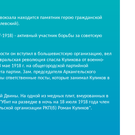
вокзала находится памятник герою гражданской
левский).
7-1918) - активный участник борьбы за советскую
ости он вступил в большевистскую организацию, вел
вральская революция спасла Куликова от военно-
В мае 1918 г. на общегородской партийной
та партии. Зам. председателя Архангельского
овы ответственные посты, которые занимал Куликов в
ной Двины. На одной из медных плит, вмурованных в
"Убит на разведке в ночь на 18 июля 1918 года член
льской организации РКП(б) Роман Куликов".