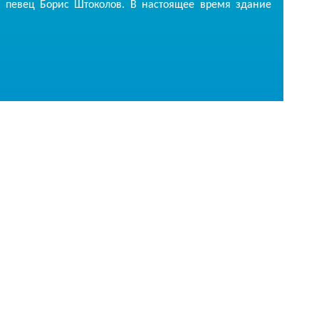
й певец Борис Штоколов. В настоящее время здание