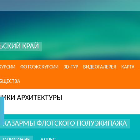
ЬСКИЙ КРАЙ
КУРСИИ
ФОТОЭКСКУРСИИ
3D-ТУР
ВИДЕОГАЛЕРЕЯ
КАРТА
ОБЩЕСТВА
НИКИ АРХИТЕКТУРЫ
КАЗАРМЫ ФЛОТСКОГО ПОЛУЭКИПАЖА