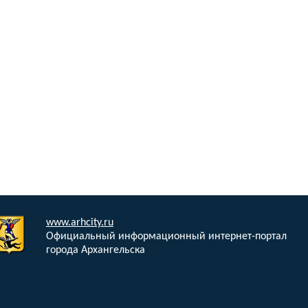
www.arhcity.ru
Официальный информационный интернет-портал
города Архангельска