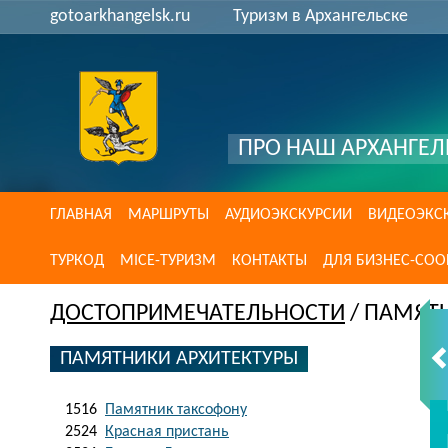
gotoarkhangelsk.ru
Туризм в Архангельске
ПРО НАШ АРХАНГЕЛ
ГЛАВНАЯ
МАРШРУТЫ
АУДИОЭКСКУРСИИ
ВИДЕОЭКС
ТУРКОД
MICE-ТУРИЗМ
КОНТАКТЫ
ДЛЯ БИЗНЕС-СО
ДОСТОПРИМЕЧАТЕЛЬНОСТИ
/ ПАМЯТ
ПАМЯТНИКИ АРХИТЕКТУРЫ
1516
Памятник таксофону
2524
Красная пристань