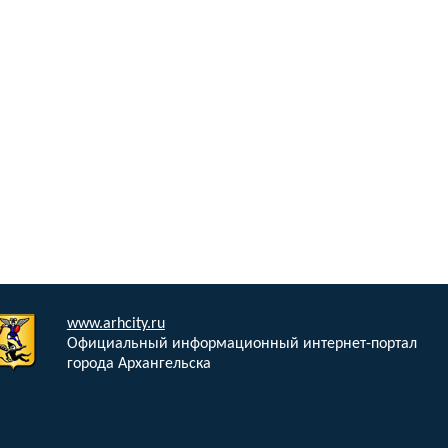
www.arhcity.ru
Официальный информационный интернет-портал
города Архангельска