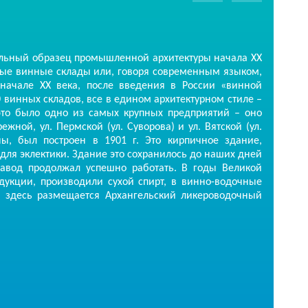
льный образец промышленной архитектуры начала ХХ
нные винные склады или, говоря современным языком,
начале XX века, после введения в России «винной
0 винных складов, все в едином архитектурном стиле –
 это было одно из самых крупных предприятий – оно
ной, ул. Пермской (ул. Суворова) и ул. Вятской (ул.
, был построен в 1901 г. Это кирпичное здание,
для эклектики. Здание это сохранилось до наших дней
авод продолжал успешно работать. В годы Великой
укции, производили сухой спирт, в винно-водочные
я здесь размещается Архангельский ликероводочный