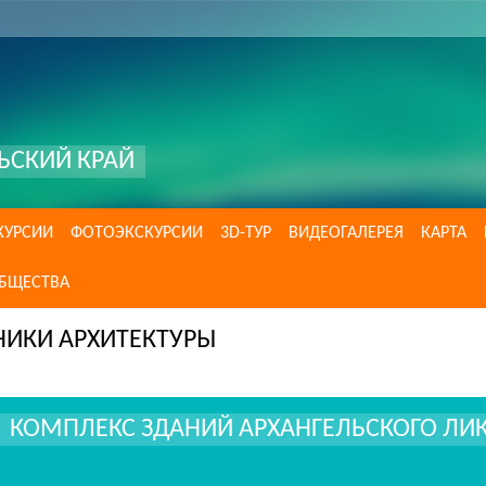
ЬСКИЙ КРАЙ
КУРСИИ
ФОТОЭКСКУРСИИ
3D-ТУР
ВИДЕОГАЛЕРЕЯ
КАРТА
ОБЩЕСТВА
НИКИ АРХИТЕКТУРЫ
КОМПЛЕКС ЗДАНИЙ АРХАНГЕЛЬСКОГО ЛИК