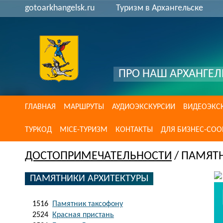
gotoarkhangelsk.ru
Туризм в Архангельске
ПРО НАШ АРХАНГЕЛ
ГЛАВНАЯ
МАРШРУТЫ
АУДИОЭКСКУРСИИ
ВИДЕОЭКС
ТУРКОД
MICE-ТУРИЗМ
КОНТАКТЫ
ДЛЯ БИЗНЕС-СО
ДОСТОПРИМЕЧАТЕЛЬНОСТИ
/ ПАМЯТ
ПАМЯТНИКИ АРХИТЕКТУРЫ
1516
Памятник таксофону
2524
Красная пристань