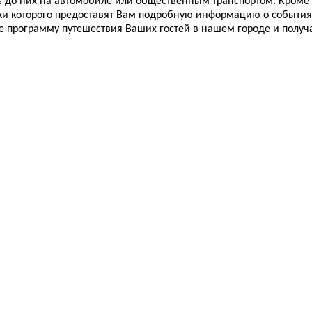
ь до них на автомобиле или общественным транспортом. Кроме
ки которого предоставят Вам подробную информацию о событиях
е программу путешествия Ваших гостей в нашем городе и полу