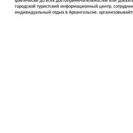
фактически до всех достопримечательностей или доехат
городской туристский информационный центр, сотрудни
индивидуальный отдых в Архангельске, организовывайт