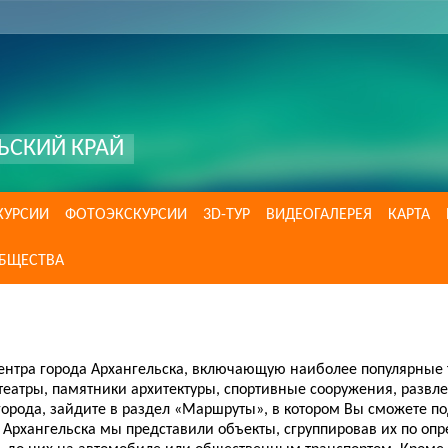
ЬСКИЙ КРАЙ
КУРСИИ
ФОТОЭКСКУРСИИ
3D-ТУР
ВИДЕОГАЛЕРЕЯ
КАРТА
ОБЩЕСТВА
ентра города Архангельска, включающую наиболее популярные ту
 театры, памятники архитектуры, спортивные сооружения, развл
 города, зайдите в раздел «Маршруты», в котором Вы сможете 
 Архангельска мы представили объекты, сгруппировав их по оп