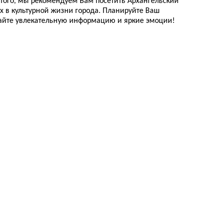
 того, мы рекомендуем Вам посетить Архангельский
 в культурной жизни города. Планируйте Ваш
чайте увлекательную информацию и яркие эмоции!