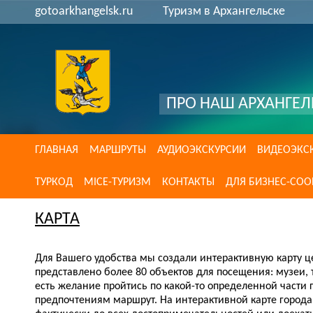
gotoarkhangelsk.ru
Туризм в Архангельске
ПРО НАШ АРХАНГЕЛ
ГЛАВНАЯ
МАРШРУТЫ
АУДИОЭКСКУРСИИ
ВИДЕОЭКС
ТУРКОД
MICE-ТУРИЗМ
КОНТАКТЫ
ДЛЯ БИЗНЕС-СО
КАРТА
Для Вашего удобства мы создали интерактивную карту ц
представлено более 80 объектов для посещения: музеи,
есть желание пройтись по какой-то определенной части
предпочтениям маршрут. На интерактивной карте города