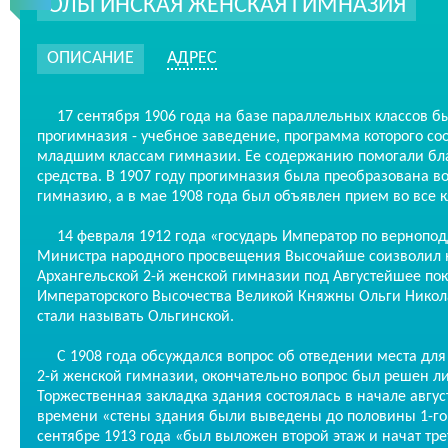
ОЛЬГИНСКАЯ ЖЕНСКАЯ ГИМНАЗИЯ
ОПИСАНИЕ
АДРЕС
17 сентября 1906 года на базе параллельных классов б
прогимназия - учебное заведение, программа которого со
младшим классам гимназии. Ее содержанию помогали бл
средства. В 1907 году прогимназия была преобразована в
гимназию, а в мае 1908 года был объявлен прием во все к
14 февраля 1912 года «государь Император по вернопо
Министра народного просвещения Высочайше соизволил 
Архангельской 2-й женской гимназии под Августейшее пок
Императорского Высочества Великой Княжны Ольги Нико
стали называть Ольгинской.
С 1908 года обсуждался вопрос об отведении места для 
2-й женской гимназии, окончательно вопрос был решен ли
Торжественная закладка здания состоялась в начале август
времени «стены здания были выведены до половины 1-го 
сентябре 1913 года «был выложен второй этаж и начат тре