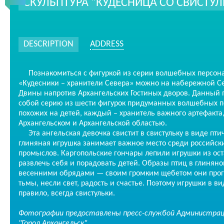
СКУЛЬПТУРА "КУДЕСНИЦА СО СВИСТУ
DESCRIPTION
ADDRESS
Познакомиться с фигуркой из серии волшебных персона
«Кудесники – хранители Севера» можно на набережной С
Двины напротив Архангельских Гостиных дворов. Данный п
собой серию из шести фигурок придуманных волшебных 
похожих на детей, каждый – хранитель важного артефакта,
Архангельском и Архангельской областью.
Эта ангельская девочка свистит в свистульку в виде пти
глиняная игрушка занимает важное место среди российск
промыслов. Каргопольские гончары лепили игрушки из ост
развлечь себя и порадовать детей. Образы птиц в глиняно
весенними обрядами — своим громким щебетом они прог
тьмы, несли свет, радость и счастье. Поэтому игрушки в ви
правило, всегда свистульки.
Фотографии предоставлены пресс-службой Администраци
"Город Архангельск".