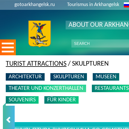
gotoarkhangelsk.ru
Tourismus in Arkhangelsk
ABOUT OUR ARKHAN
TURIST ATTRACTIONS
/ SKULPTUREN
ARCHITEKTUR
SKULPTUREN
MUSEEN
THEATER UND KONZERTHALLEN
RESTAURANTS
SOUVENIRS
FÜR KINDER