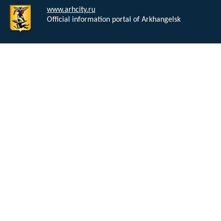
www.arhcity.ru
Official information portal of Arkhangelsk