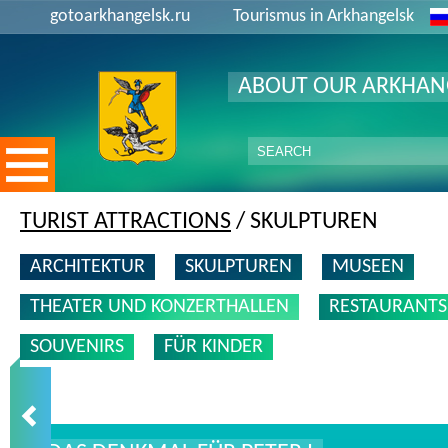
gotoarkhangelsk.ru
Tourismus in Arkhangelsk
ABOUT OUR ARKHAN
TURIST ATTRACTIONS
/ SKULPTUREN
ARCHITEKTUR
SKULPTUREN
MUSEEN
THEATER UND KONZERTHALLEN
RESTAURANTS
SOUVENIRS
FÜR KINDER