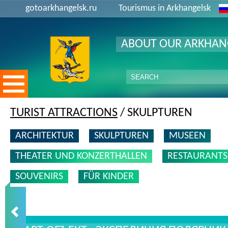
gotoarkhangelsk.ru
Tourismus in Arkhangelsk
ABOUT OUR ARKHAN
TURIST ATTRACTIONS
/ SKULPTUREN
ARCHITEKTUR
SKULPTUREN
MUSEEN
THEATER UND KONZERTHALLEN
RESTAURANTS
SOUVENIRS
FÜR KINDER