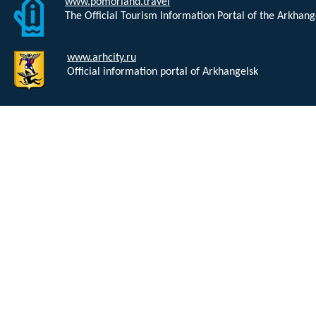
www.pomorland.travel
The Official Tourism Information Portal of the Arkhan
www.arhcity.ru
Official information portal of Arkhangelsk