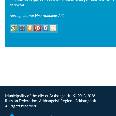
Франца-Иосифа, остров в Баренцевом море, мыс в Антарк
пароход.
Автор фото: Илатовская А.С.
Municipality of the city of Arkhangelsk © 2013-2026
Russian Federation, Arkhangelsk Region., Arkhangelsk
All rights reserved.