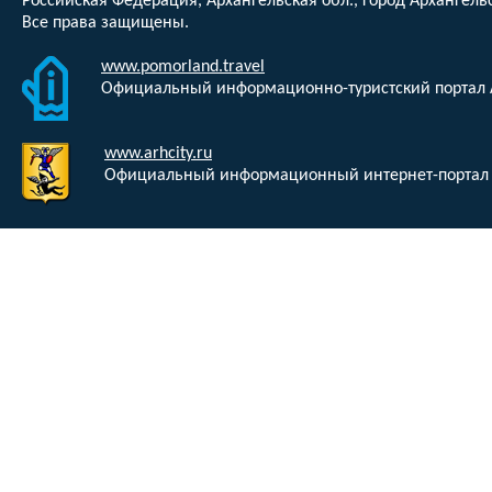
Российская Федерация, Архангельская обл., город Архангельс
Все права защищены.
www.pomorland.travel
Официальный информационно-туристский портал 
www.arhcity.ru
Официальный информационный интернет-портал 