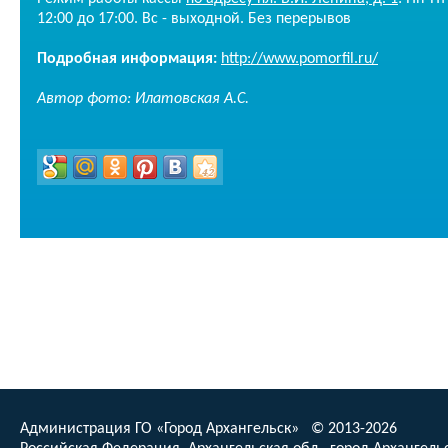
12:00 до 17:00. Вс - выходной. Без перерывов
Подробная информация:
http://www.pomorfil.ru/
Автор фото: Илатовская А.С.
Администрация ГО «Город Архангельск» © 2013-2026