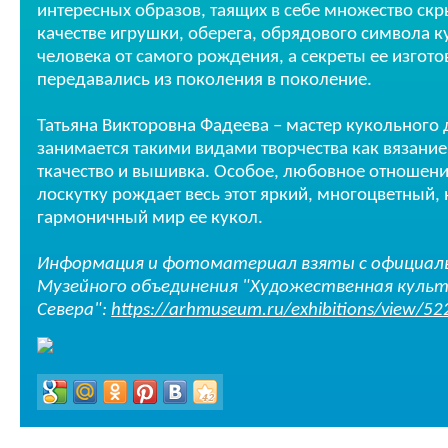
интересных образов, таящих в себе множество скр
качестве игрушки, оберега, обрядового символа 
человека от самого рождения, а секреты ее изгот
передавались из поколения в поколение.
Татьяна Викторовна Фадеева – мастер кукольного 
занимается такими видами творчества как вязание
ткачество и вышивка. Особое, любовное отношени
лоскутку рождает весь этот яркий, многоцветный
гармоничный мир ее кукол.
Информация и фотоматериал взяты с официал
Музейного объединения "Художественная культ
Севера":
https://arhmuseum.ru/exhibitions/view/52