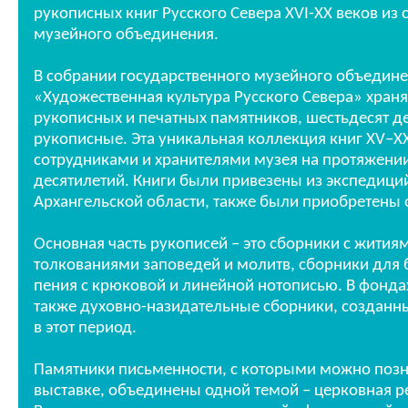
рукописных книг Русского Севера XVI-XX веков из
музейного объединения.
В собрании государственного музейного объедин
«Художественная культура Русского Севера» храня
рукописных и печатных памятников, шестьдесят де
рукописные. Эта уникальная коллекция книг XV–XX
сотрудниками и хранителями музея на протяжени
десятилетий. Книги были привезены из экспедици
Архангельской области, также были приобретены о
Основная часть рукописей – это сборники с жития
толкованиями заповедей и молитв, сборники для
пения с крюковой и линейной нотописью. В фонда
также духовно-назидательные сборники, созданн
в этот период.
Памятники письменности, с которыми можно позн
выставке, объединены одной темой – церковная ре