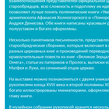
Взаимоотношения представителей официальной ц
старообрядцев, всю сложность и подоплеку их ид
позволяют лучше понять полемические книги «Ув
архиепископа Афанасия Холмогорского и «Поморс
Андрея Денисова. Обе книги написаны красивым
полууставом и богато оформлены.
Несколько памятников письменности, представлен
старообрядческие сборники, которые включают в 
разных церковных книг и произведений переводн
нравоучительные повести из книг «Великое Зерца
Омега», статьи из патериков и Пролога, выписки и
Матфея и Луки, из сочинений отцов церкви.
На выставке можно познакомиться с двумя уник
рукописями конца XVIII века и второй половины XI
богато иллюстрированы миниатюрами, оформл
главу книги.
В музейном собрании рукописей хранится нескольк