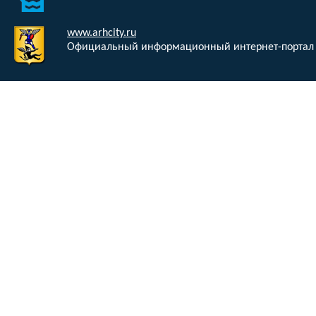
www.arhcity.ru
Официальный информационный интернет-портал 