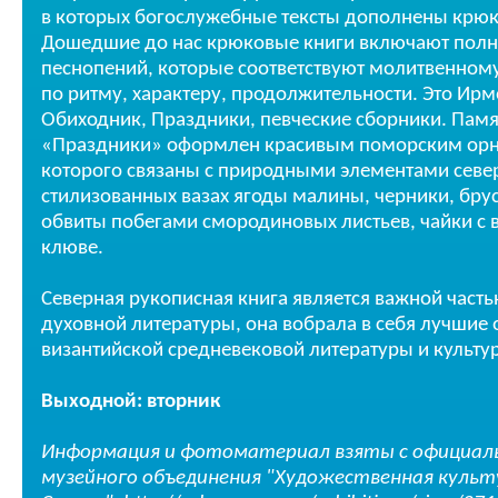
в которых богослужебные тексты дополнены крю
Дошедшие до нас крюковые книги включают полн
песнопений, которые соответствуют молитвенном
по ритму, характеру, продолжительности. Это Ирм
Обиходник, Праздники, певческие сборники. Пам
«Праздники» оформлен красивым поморским ор
которого связаны с природными элементами север
стилизованных вазах ягоды малины, черники, бру
обвиты побегами смородиновых листьев, чайки с в
клюве.
Северная рукописная книга является важной часть
духовной литературы, она вобрала в себя лучшие 
византийской средневековой литературы и культу
Выходной: вторник
Информация и фотоматериал взяты с официал
музейного объединения "Художественная культ