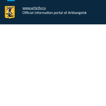
www.arhcity.ru
Official information portal of Arkhangelsk