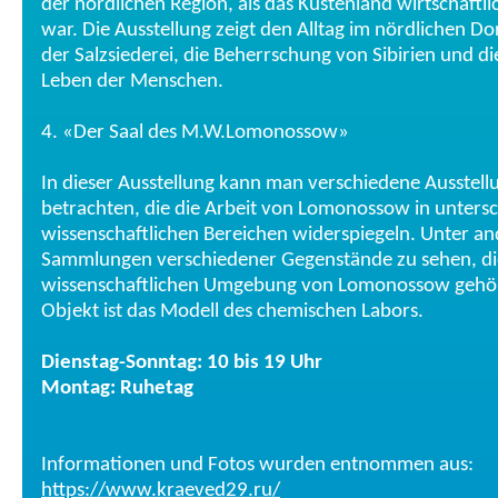
der nördlichen Region, als das Küstenland wirtschaftl
war. Die Ausstellung zeigt den Alltag im nördlichen Do
der Salzsiederei, die Beherrschung von Sibirien und di
Leben der Menschen.
4. «Der Saal des M.W.Lomonossow»
In dieser Ausstellung kann man verschiedene Ausstell
betrachten, die die Arbeit von Lomonossow in untersc
wissenschaftlichen Bereichen widerspiegeln. Unter a
Sammlungen verschiedener Gegenstände zu sehen, di
wissenschaftlichen Umgebung von Lomonossow gehör
Objekt ist das Modell des chemischen Labors.
Dienstag-Sonntag: 10 bis 19 Uhr
Montag: Ruhetag
Informationen und Fotos wurden entnommen aus:
https://www.kraeved29.ru/